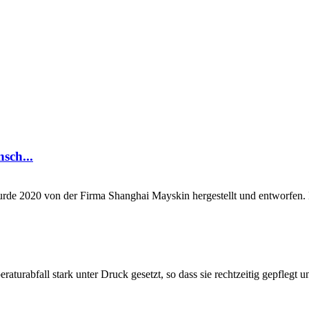
sch...
rde 2020 von der Firma Shanghai Mayskin hergestellt und entworfen.
raturabfall stark unter Druck gesetzt, so dass sie rechtzeitig gepfleg