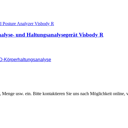
nalyse- und Haltungsanalysegerät Visbody R
D-Körperhaltungsanalyse
Menge usw. ein. Bitte kontaktieren Sie uns nach Möglichkeit online, 