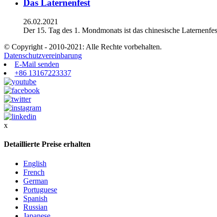
Das Laternenfest
26.02.2021
Der 15. Tag des 1. Mondmonats ist das chinesische Laternenfe
© Copyright - 2010-2021: Alle Rechte vorbehalten.
Datenschutzvereinbarung
E-Mail senden
+86 13167223337
x
Detaillierte Preise erhalten
English
French
German
Portuguese
Spanish
Russian
Japanese