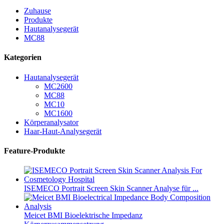
Zuhause
Produkte
Hautanalysegerät
MC88
Kategorien
Hautanalysegerät
MC2600
MC88
MC10
MC1600
Körperanalysator
Haar-Haut-Analysegerät
Feature-Produkte
ISEMECO Portrait Screen Skin Scanner Analyse für ...
Meicet BMI Bioelektrische Impedanz