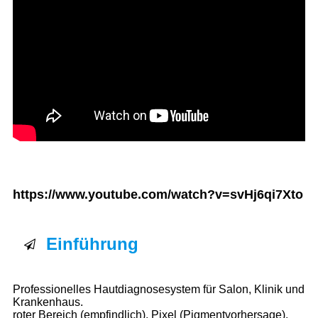
https://www.youtube.com/watch?v=svHj6qi7Xto
Einführung
Professionelles Hautdiagnosesystem für Salon, Klinik und
Krankenhaus.
roter Bereich (empfindlich), Pixel (Pigmentvorhersage),