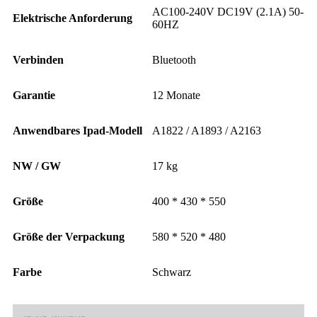
AC100-240V DC19V (2.1A) 50-
Elektrische Anforderung
60HZ
Verbinden
Bluetooth
Garantie
12 Monate
Anwendbares Ipad-Modell
A1822 / A1893 / A2163
NW / GW
17 kg
Größe
400 * 430 * 550
Größe der Verpackung
580 * 520 * 480
Farbe
Schwarz