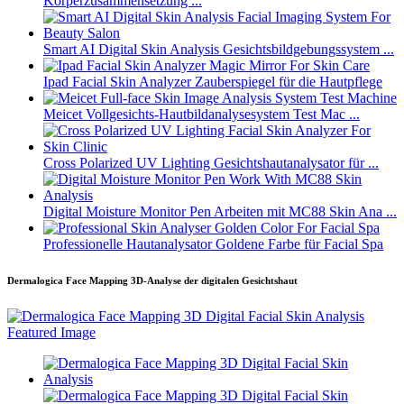
Körperzusammensetzung ...
Smart AI Digital Skin Analysis Gesichtsbildgebungssystem ...
Ipad Facial Skin Analyzer Zauberspiegel für die Hautpflege
Meicet Vollgesichts-Hautbildanalysesystem Test Mac ...
Cross Polarized UV Lighting Gesichtshautanalysator für ...
Digital Moisture Monitor Pen Arbeiten mit MC88 Skin Ana ...
Professionelle Hautanalysator Goldene Farbe für Facial Spa
Dermalogica Face Mapping 3D-Analyse der digitalen Gesichtshaut