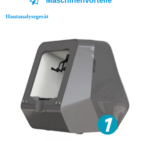
Maschinenvorteile
Hautanalysegerät