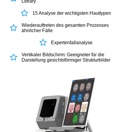
Library
15 Analyse der wichtigsten Hauttypen
Wiederauftreten des gesamten Prozesses
ähnlicher Fälle
Expertenfallanalyse
Vertikaler Bildschirm: Geeigneter für die
Darstellung gesichtsförmiger Strukturbilder