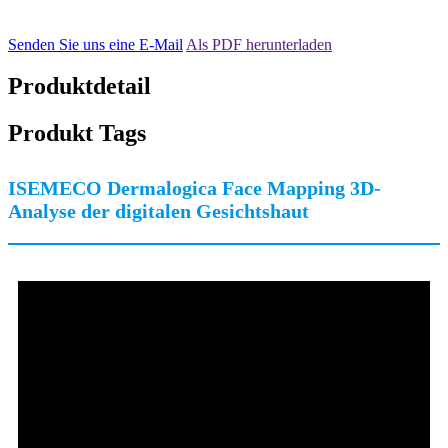
Senden Sie uns eine E-Mail
Als PDF herunterladen
Produktdetail
Produkt Tags
ISEMECO Dermalogica Face Mapping 3D-
Analyse der digitalen Gesichtshaut