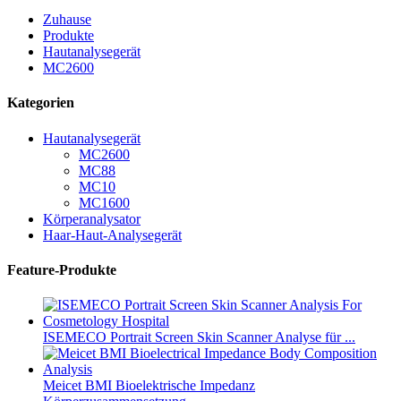
Zuhause
Produkte
Hautanalysegerät
MC2600
Kategorien
Hautanalysegerät
MC2600
MC88
MC10
MC1600
Körperanalysator
Haar-Haut-Analysegerät
Feature-Produkte
ISEMECO Portrait Screen Skin Scanner Analyse für ...
Meicet BMI Bioelektrische Impedanz