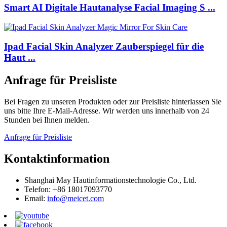
Smart AI Digitale Hautanalyse Facial Imaging S ...
Ipad Facial Skin Analyzer Zauberspiegel für die
Haut ...
Anfrage für Preisliste
Bei Fragen zu unseren Produkten oder zur Preisliste hinterlassen Sie
uns bitte Ihre E-Mail-Adresse. Wir werden uns innerhalb von 24
Stunden bei Ihnen melden.
Anfrage für Preisliste
Kontaktinformation
Shanghai May Hautinformationstechnologie Co., Ltd.
Telefon: +86 18017093770
Email:
info@meicet.com